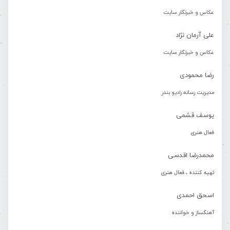
عکاس و خبرنگار سایت
علی آرمان نژاد
عکاس و خبرنگار سایت
رضا محمودی
مدیریت رسانه رادیو بندر
یوسف قشمی
فعال هنری
محمدرضا اقدسی
تهیه کننده ، فعال هنری
اسحق احمدی
آهنگساز و خواننده