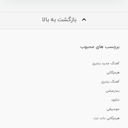
بازگشت به بالا
برچسب های محبوب
آهنگ جدید بندری
هرمزگانی
آهنگ بندری
بندرعباس
دانلود
موسیقی
هرمزگانی دات نت