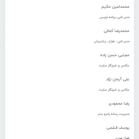
محمدامین حکیم
مدیر فنی، برنامه نویس
محمدرضا کمالی
مدیر فنی ، طراح ، پشتیبان
مجتبی حسن زاده
عکاس و خبرنگار سایت
علی آرمان نژاد
عکاس و خبرنگار سایت
رضا محمودی
مدیریت رسانه رادیو بندر
یوسف قشمی
فعال هنری