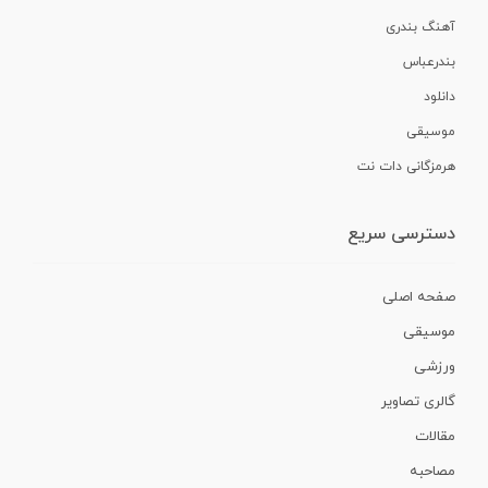
آهنگ بندری
بندرعباس
دانلود
موسیقی
هرمزگانی دات نت
دسترسی سریع
صفحه اصلی
موسیقی
ورزشی
گالری تصاویر
مقالات
مصاحبه