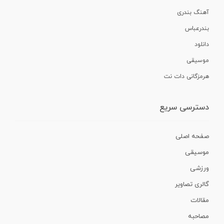
آهنگ بندری
بندرعباس
دانلود
موسیقی
هرمزگانی دات نت
دسترسی سریع
صفحه اصلی
موسیقی
ورزشی
گالری تصاویر
مقالات
مصاحبه