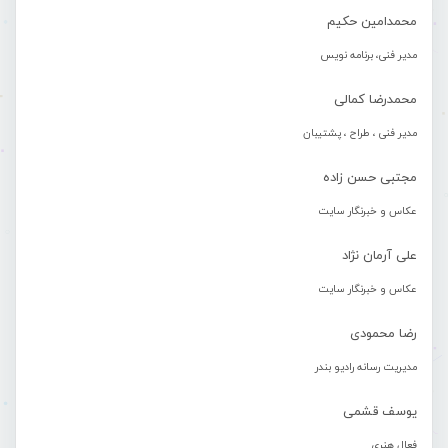
محمدامین حکیم
مدیر فنی، برنامه نویس
محمدرضا کمالی
مدیر فنی ، طراح ، پشتیبان
مجتبی حسن زاده
عکاس و خبرنگار سایت
علی آرمان نژاد
عکاس و خبرنگار سایت
رضا محمودی
مدیریت رسانه رادیو بندر
یوسف قشمی
فعال هنری