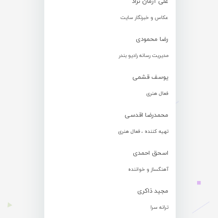
علی آرمان نژاد
عکاس و خبرنگار سایت
رضا محمودی
مدیریت رسانه رادیو بندر
یوسف قشمی
فعال هنری
محمدرضا اقدسی
تهیه کننده ، فعال هنری
اسحق احمدی
آهنگساز و خواننده
مجید ذاکری
ترانه سرا