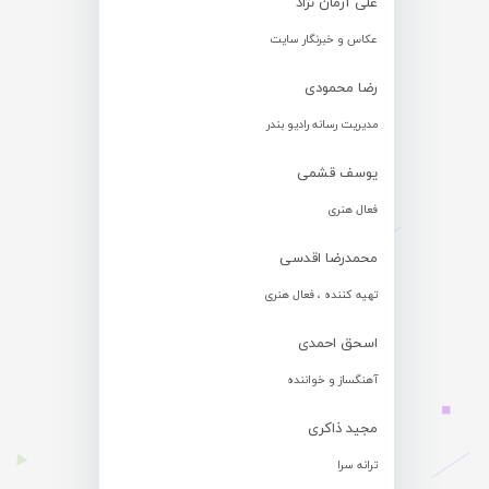
علی آرمان نژاد
عکاس و خبرنگار سایت
رضا محمودی
مدیریت رسانه رادیو بندر
یوسف قشمی
فعال هنری
محمدرضا اقدسی
تهیه کننده ، فعال هنری
اسحق احمدی
آهنگساز و خواننده
مجید ذاکری
ترانه سرا