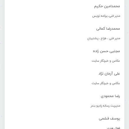
محمدامین حکیم
مدیر فنی، برنامه نویس
محمدرضا کمالی
مدیر فنی ، طراح ، پشتیبان
مجتبی حسن زاده
عکاس و خبرنگار سایت
علی آرمان نژاد
عکاس و خبرنگار سایت
رضا محمودی
مدیریت رسانه رادیو بندر
یوسف قشمی
فعال هنری