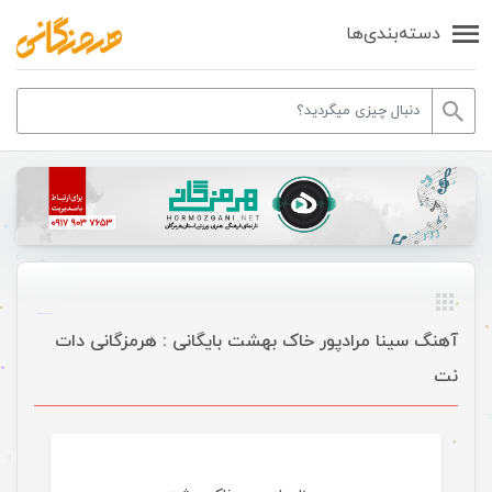
دسته‌بندی‌ها
آهنگ سینا مرادپور خاک بهشت بایگانی : هرمزگانی دات
نت
موسیقی