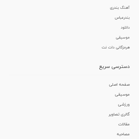
آهنگ بندری
بندرعباس
دانلود
موسیقی
هرمزگانی دات نت
دسترسی سریع
صفحه اصلی
موسیقی
ورزشی
گالری تصاویر
مقالات
مصاحبه