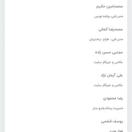
محمدامین حکیم
مدیر فنی، برنامه نویس
محمدرضا کمالی
مدیر فنی ، طراح ، پشتیبان
مجتبی حسن زاده
عکاس و خبرنگار سایت
علی آرمان نژاد
عکاس و خبرنگار سایت
رضا محمودی
مدیریت رسانه رادیو بندر
یوسف قشمی
فعال هنری