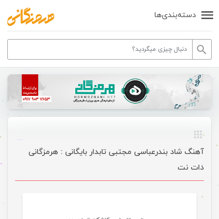
دسته‌بندی‌ها
آهنگ شاد بندرعباسی مجتبی تابدار بایگانی : هرمزگانی
دات نت
موسیقی