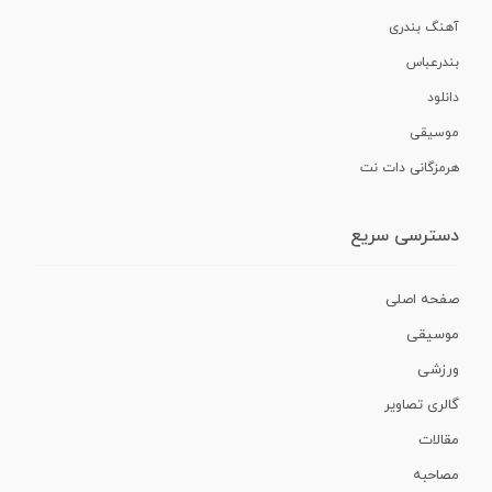
آهنگ بندری
بندرعباس
دانلود
موسیقی
هرمزگانی دات نت
دسترسی سریع
صفحه اصلی
موسیقی
ورزشی
گالری تصاویر
مقالات
مصاحبه