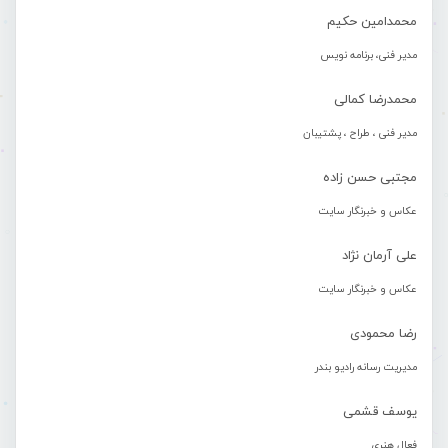
محمدامین حکیم
مدیر فنی، برنامه نویس
محمدرضا کمالی
مدیر فنی ، طراح ، پشتیبان
مجتبی حسن زاده
عکاس و خبرنگار سایت
علی آرمان نژاد
عکاس و خبرنگار سایت
رضا محمودی
مدیریت رسانه رادیو بندر
یوسف قشمی
فعال هنری