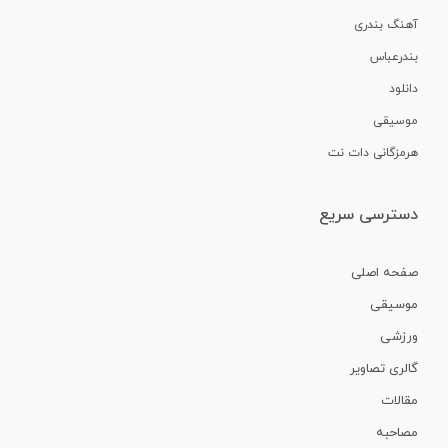
آهنگ بندری
بندرعباس
دانلود
موسیقی
هرمزگانی دات نت
دسترسی سریع
صفحه اصلی
موسیقی
ورزشی
گالری تصاویر
مقالات
مصاحبه