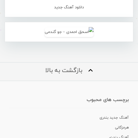
دانلود آهنگ جدید
بازگشت به بالا
برچسب های محبوب
آهنگ جدید بندری
هرمزگانی
آهنگ بندری