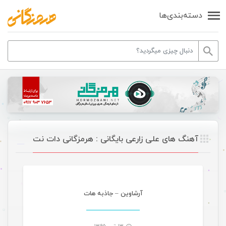
دسته‌بندی‌ها
آهنگ های علی زارعی بایگانی : هرمزگانی دات نت
موسیقی
آرشاوین – جاذبه هات