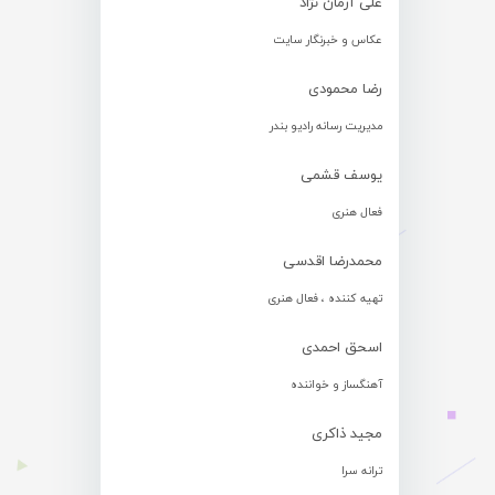
علی آرمان نژاد
عکاس و خبرنگار سایت
رضا محمودی
مدیریت رسانه رادیو بندر
یوسف قشمی
فعال هنری
محمدرضا اقدسی
تهیه کننده ، فعال هنری
اسحق احمدی
آهنگساز و خواننده
مجید ذاکری
ترانه سرا