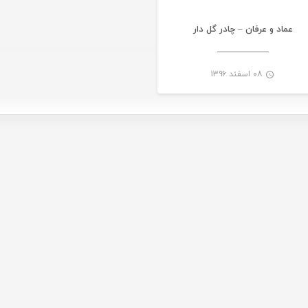
عماد و عرفان – چادر گل دار
۰۸ اسفند ۱۳۹۶
-