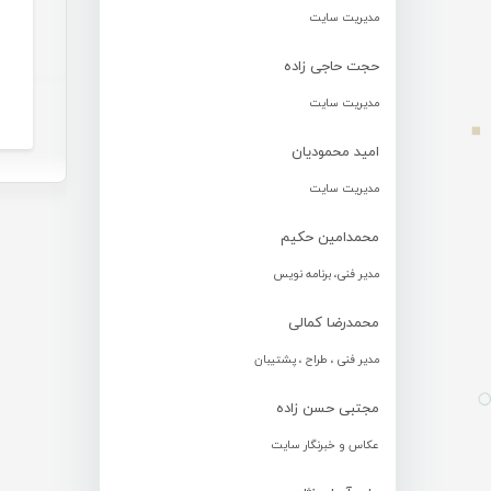
مدیریت سایت
حجت حاجی زاده
مدیریت سایت
امید محمودیان
مدیریت سایت
محمدامین حکیم
مدیر فنی، برنامه نویس
محمدرضا کمالی
مدیر فنی ، طراح ، پشتیبان
مجتبی حسن زاده
عکاس و خبرنگار سایت