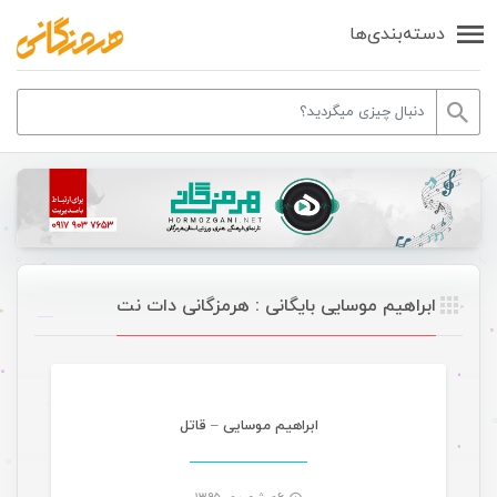
دسته‌بندی‌ها
ابراهیم موسایی بایگانی : هرمزگانی دات نت
موسیقی
ابراهیم موسایی – قاتل