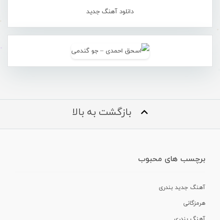
دانلود آهنگ جدید
بازگشت به بالا
برچسب های محبوب
آهنگ جدید بندری
هرمزگانی
آهنگ بندری