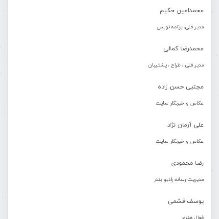
محمدامین حکیم
مدیر فنی، برنامه نویس
محمدرضا کمالی
مدیر فنی ، طراح ، پشتیبان
مجتبی حسن زاده
عکاس و خبرنگار سایت
علی آرمان نژاد
عکاس و خبرنگار سایت
رضا محمودی
مدیریت رسانه رادیو بندر
یوسف قشمی
فعال هنری