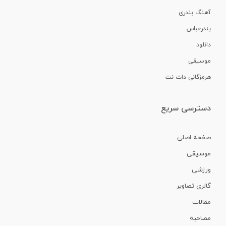
آهنگ بندری
بندرعباس
دانلود
موسیقی
هرمزگانی دات نت
دسترسی سریع
صفحه اصلی
موسیقی
ورزشی
گالری تصاویر
مقالات
مصاحبه