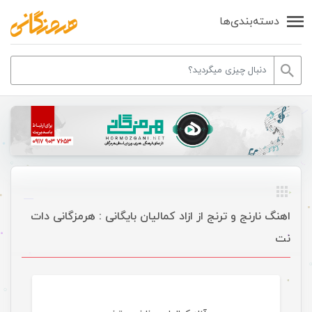
دسته‌بندی‌ها
اهنگ نارنج و ترنج از ازاد کمالیان بایگانی : هرمزگانی دات
نت
موسیقی