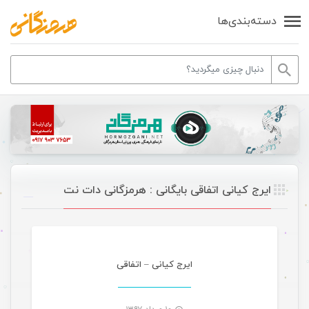
دسته‌بندی‌ها
ایرج کیانی اتفاقی بایگانی : هرمزگانی دات نت
موسیقی
ایرج کیانی – اتفاقی