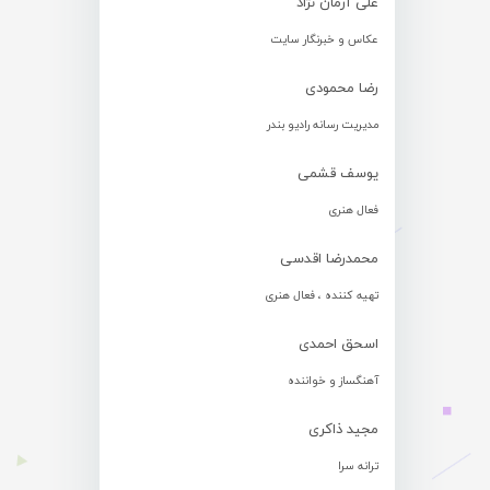
علی آرمان نژاد
عکاس و خبرنگار سایت
رضا محمودی
مدیریت رسانه رادیو بندر
یوسف قشمی
فعال هنری
محمدرضا اقدسی
تهیه کننده ، فعال هنری
اسحق احمدی
آهنگساز و خواننده
مجید ذاکری
ترانه سرا