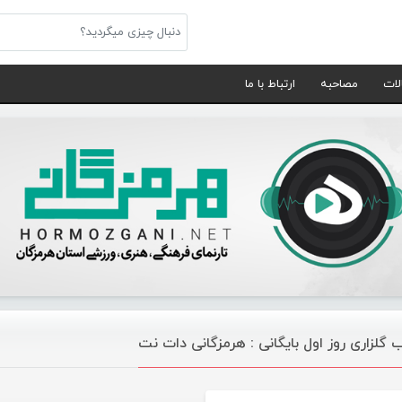
لات
مصاحبه
ارتباط با ما
ب گلزاری روز اول بایگانی : هرمزگانی دات نت
موسیقی تازه های هرمزگانی