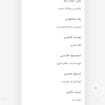
علی آرمان نژاد
عکاس و خبرنگار سایت
رضا محمودی
مدیریت رسانه رادیو بندر
یوسف قشمی
فعال هنری
محمدرضا اقدسی
تهیه کننده ، فعال هنری
اسحق احمدی
آهنگساز و خواننده
مجید ذاکری
ترانه سرا