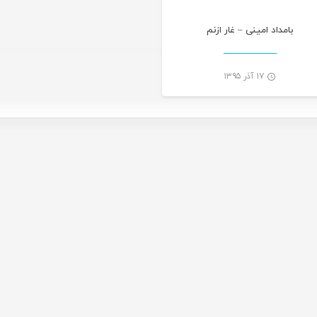
بامداد امینی – غار ازنم
۱۷ آذر ۱۳۹۵
-