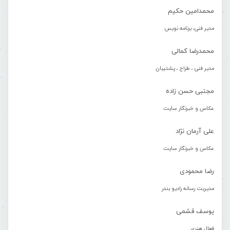
محمدامین حکیم
مدیر فنی، برنامه نویس
محمدرضا کمالی
مدیر فنی ، طراح ، پشتیبان
مجتبی حسن زاده
عکاس و خبرنگار سایت
علی آرمان نژاد
عکاس و خبرنگار سایت
رضا محمودی
مدیریت رسانه رادیو بندر
یوسف قشمی
فعال هنری