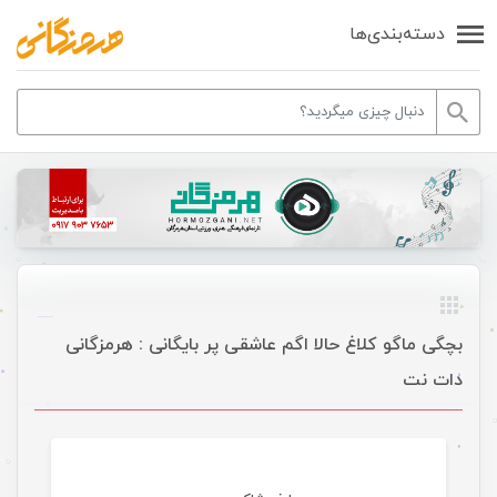
دسته‌بندی‌ها
بچگی ماگو کلاغ حالا اگم عاشقی پر بایگانی : هرمزگانی
دات نت
موسیقی