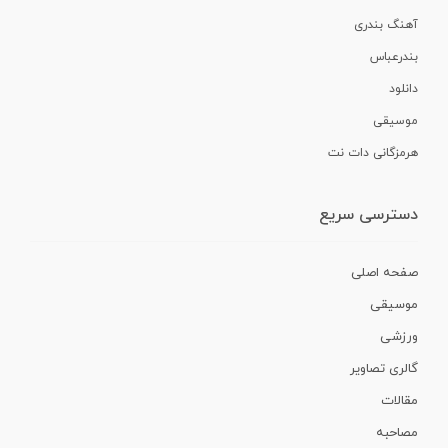
آهنگ بندری
بندرعباس
دانلود
موسیقی
هرمزگانی دات نت
دسترسی سریع
صفحه اصلی
موسیقی
ورزشی
گالری تصاویر
مقالات
مصاحبه