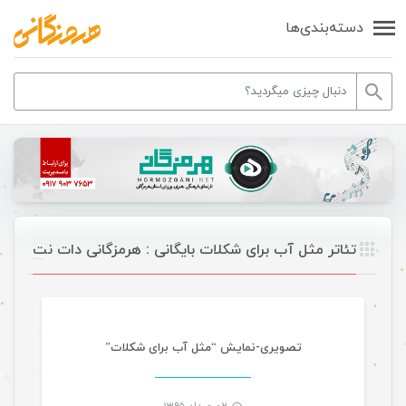
دسته‌بندی‌ها
تئاتر مثل آب برای شکلات بایگانی : هرمزگانی دات نت
مقالات گالری تصاویر
تصویری-نمایش “مثل آب برای شکلات”