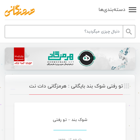
دسته‌بندی‌ها
تو رفتی شوک بند بایگانی : هرمزگانی دات نت
موسیقی
شوک بند – تو رفتی