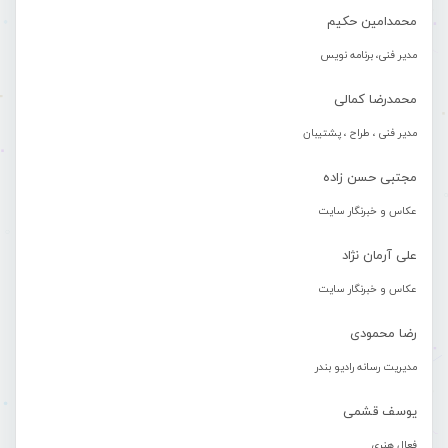
محمدامین حکیم
مدیر فنی، برنامه نویس
محمدرضا کمالی
مدیر فنی ، طراح ، پشتیبان
مجتبی حسن زاده
عکاس و خبرنگار سایت
علی آرمان نژاد
عکاس و خبرنگار سایت
رضا محمودی
مدیریت رسانه رادیو بندر
یوسف قشمی
فعال هنری