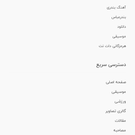
آهنگ بندری
بندرعباس
دانلود
موسیقی
هرمزگانی دات نت
دسترسی سریع
صفحه اصلی
موسیقی
ورزشی
گالری تصاویر
مقالات
مصاحبه