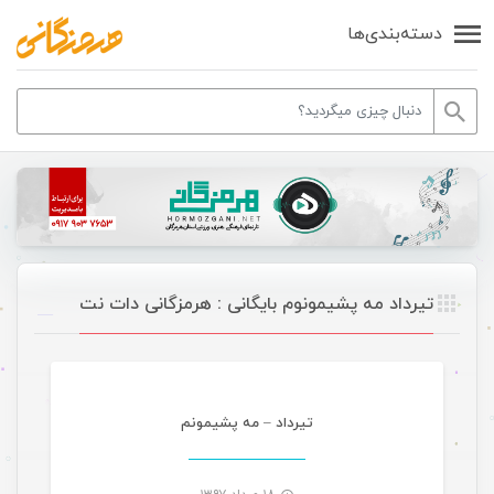
دسته‌بندی‌ها
تیرداد مه پشیمونوم بایگانی : هرمزگانی دات نت
موسیقی
تیرداد – مه پشیمونم