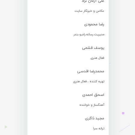
علی آرمان نژاد
عکاس و خبرنگار سایت
رضا محمودی
مدیریت رسانه رادیو بندر
یوسف قشمی
فعال هنری
محمدرضا اقدسی
تهیه کننده ، فعال هنری
اسحق احمدی
آهنگساز و خواننده
مجید ذاکری
ترانه سرا