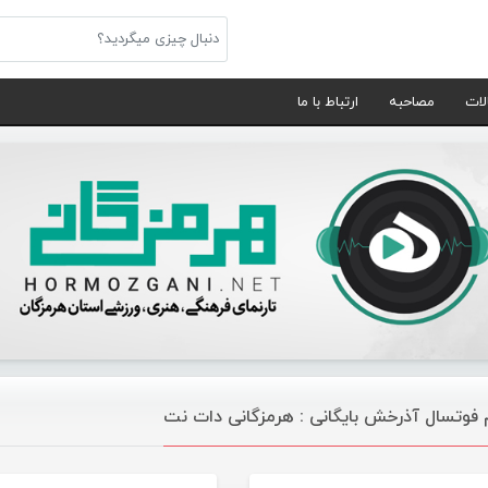
لات
مصاحبه
ارتباط با ما
 فوتسال آذرخش بایگانی : هرمزگانی دات نت
ورزشی
مقالات و