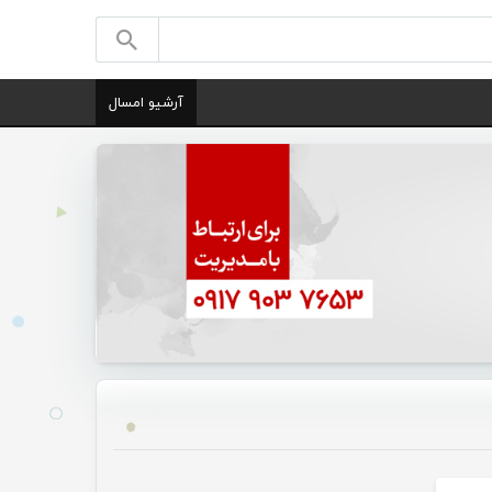
آرشیو امسال
رزشی