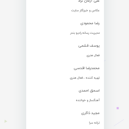
علی آرمان نژاد
عکاس و خبرنگار سایت
رضا محمودی
مدیریت رسانه رادیو بندر
یوسف قشمی
فعال هنری
محمدرضا اقدسی
تهیه کننده ، فعال هنری
اسحق احمدی
آهنگساز و خواننده
مجید ذاکری
ترانه سرا