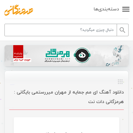
دسته‌بندی‌ها
دانلود آهنگ ای مم جمایه از مهران میررستمی بایگانی :
هرمزگانی دات نت
موسیقی