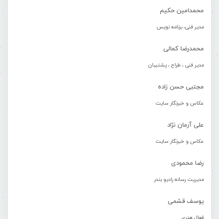
محمدامین حکیم
مدیر فنی، برنامه نویس
محمدرضا کمالی
مدیر فنی ، طراح ، پشتیبان
مجتبی حسن زاده
عکاس و خبرنگار سایت
علی آرمان نژاد
عکاس و خبرنگار سایت
رضا محمودی
مدیریت رسانه رادیو بندر
یوسف قشمی
فعال هنری