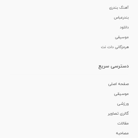
آهنگ بندری
بندرعباس
دانلود
موسیقی
هرمزگانی دات نت
دسترسی سریع
صفحه اصلی
موسیقی
ورزشی
گالری تصاویر
مقالات
مصاحبه