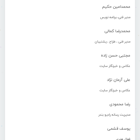
محمدامین حکیم
مدیر فنی، برنامه نویس
محمدرضا کمالی
مدیر فنی ، طراح ، پشتیبان
مجتبی حسن زاده
عکاس و خبرنگار سایت
علی آرمان نژاد
عکاس و خبرنگار سایت
رضا محمودی
مدیریت رسانه رادیو بندر
یوسف قشمی
فعال هنری