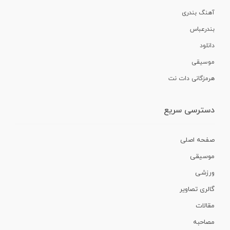
آهنگ بندری
بندرعباس
دانلود
موسیقی
هرمزگانی دات نت
دسترسی سریع
صفحه اصلی
موسیقی
ورزشی
گالری تصاویر
مقالات
مصاحبه