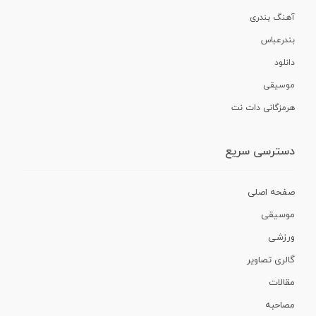
آهنگ بندری
بندرعباس
دانلود
موسیقی
هرمزگانی دات نت
دسترسی سریع
صفحه اصلی
موسیقی
ورزشی
گالری تصاویر
مقالات
مصاحبه