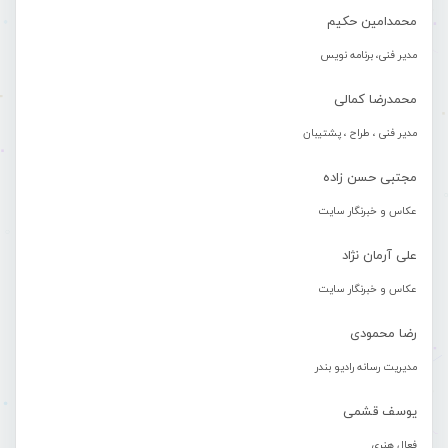
محمدامین حکیم
مدیر فنی، برنامه نویس
محمدرضا کمالی
مدیر فنی ، طراح ، پشتیبان
مجتبی حسن زاده
عکاس و خبرنگار سایت
علی آرمان نژاد
عکاس و خبرنگار سایت
رضا محمودی
مدیریت رسانه رادیو بندر
یوسف قشمی
فعال هنری