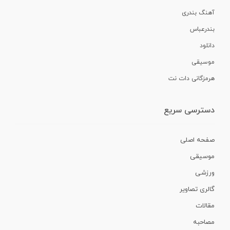
آهنگ بندری
بندرعباس
دانلود
موسیقی
هرمزگانی دات نت
دسترسی سریع
صفحه اصلی
موسیقی
ورزشی
گالری تصاویر
مقالات
مصاحبه