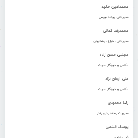
محمدامین حکیم
مدیر فنی، برنامه نویس
محمدرضا کمالی
مدیر فنی ، طراح ، پشتیبان
مجتبی حسن زاده
عکاس و خبرنگار سایت
علی آرمان نژاد
عکاس و خبرنگار سایت
رضا محمودی
مدیریت رسانه رادیو بندر
یوسف قشمی
فعال هنری