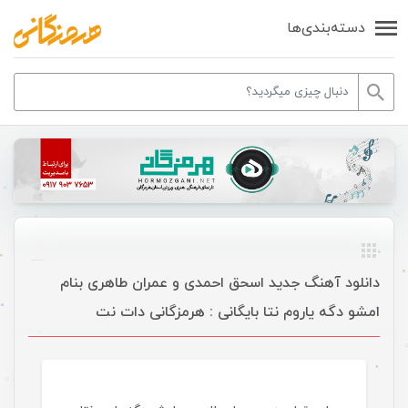
دسته‌بندی‌ها
دانلود آهنگ جدید اسحق احمدی و عمران طاهری بنام
امشو دگه یاروم نتا بایگانی : هرمزگانی دات نت
موسیقی