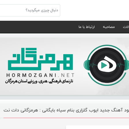
لات
مصاحبه
ارتباط با ما
لود آهنگ جدید ایوب گلزاری بنام سیاه بایگانی : هرمزگانی دات نت
موسیقی