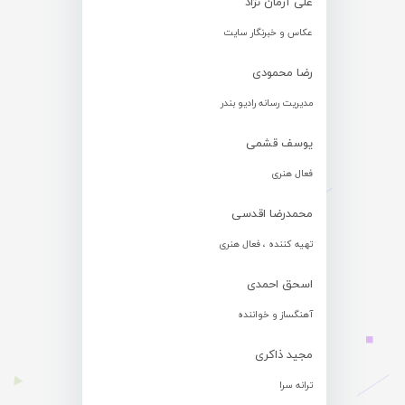
علی آرمان نژاد
عکاس و خبرنگار سایت
رضا محمودی
مدیریت رسانه رادیو بندر
یوسف قشمی
فعال هنری
محمدرضا اقدسی
تهیه کننده ، فعال هنری
اسحق احمدی
آهنگساز و خواننده
مجید ذاکری
ترانه سرا