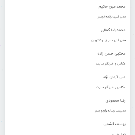
محمدامین حکیم
مدیر فنی، برنامه نویس
محمدرضا کمالی
مدیر فنی ، طراح ، پشتیبان
مجتبی حسن زاده
عکاس و خبرنگار سایت
علی آرمان نژاد
عکاس و خبرنگار سایت
رضا محمودی
مدیریت رسانه رادیو بندر
یوسف قشمی
فعال هنری