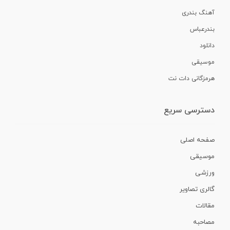
آهنگ بندری
بندرعباس
دانلود
موسیقی
هرمزگانی دات نت
دسترسی سریع
صفحه اصلی
موسیقی
ورزشی
گالری تصاویر
مقالات
مصاحبه