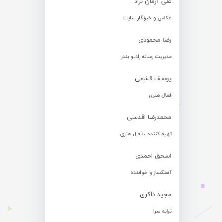
علی آرمان نژاد
عکاس و خبرنگار سایت
رضا محمودی
مدیریت رسانه رادیو بندر
یوسف قشمی
فعال هنری
محمدرضا اقدسی
تهیه کننده ، فعال هنری
اسحق احمدی
آهنگساز و خواننده
مجید ذاکری
ترانه سرا