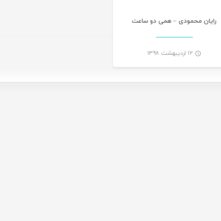
رایان محمودی – همی دو ساعت
۱۲ اردیبهشت ۱۳۹۸
-