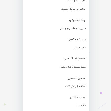
علی آرمان نژاد
عکاس و خبرنگار سایت
رضا محمودی
مدیریت رسانه رادیو بندر
یوسف قشمی
فعال هنری
محمدرضا اقدسی
تهیه کننده ، فعال هنری
اسحق احمدی
آهنگساز و خواننده
مجید ذاکری
ترانه سرا