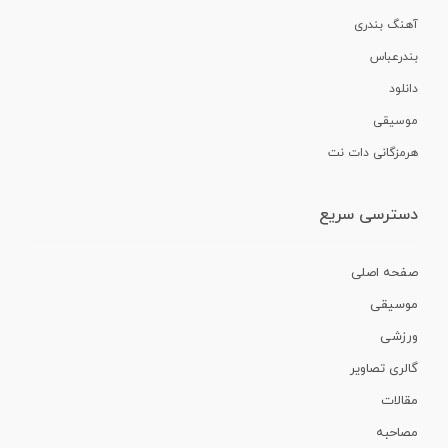
آهنگ بندری
بندرعباس
دانلود
موسیقی
هرمزگانی دات نت
دسترسی سریع
صفحه اصلی
موسیقی
ورزشی
گالری تصاویر
مقالات
مصاحبه