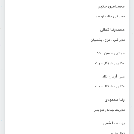
محمدامین حکیم
مدیر فنی، برنامه نویس
محمدرضا کمالی
مدیر فنی ، طراح ، پشتیبان
مجتبی حسن زاده
عکاس و خبرنگار سایت
علی آرمان نژاد
عکاس و خبرنگار سایت
رضا محمودی
مدیریت رسانه رادیو بندر
یوسف قشمی
فعال هنری