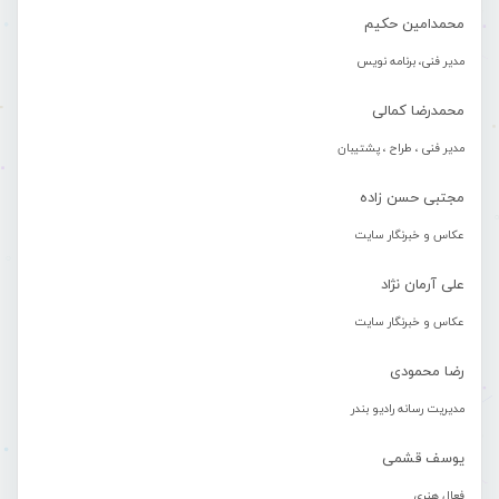
محمدامین حکیم
مدیر فنی، برنامه نویس
محمدرضا کمالی
مدیر فنی ، طراح ، پشتیبان
مجتبی حسن زاده
عکاس و خبرنگار سایت
علی آرمان نژاد
عکاس و خبرنگار سایت
رضا محمودی
مدیریت رسانه رادیو بندر
یوسف قشمی
فعال هنری