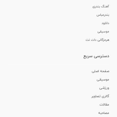
آهنگ بندری
بندرعباس
دانلود
موسیقی
هرمزگانی دات نت
دسترسی سریع
صفحه اصلی
موسیقی
ورزشی
گالری تصاویر
مقالات
مصاحبه