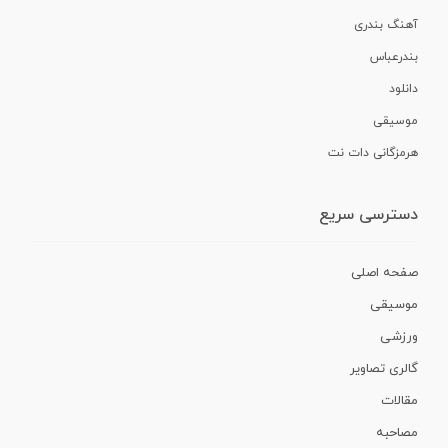
آهنگ بندری
بندرعباس
دانلود
موسیقی
هرمزگانی دات نت
دسترسی سریع
صفحه اصلی
موسیقی
ورزشی
گالری تصاویر
مقالات
مصاحبه