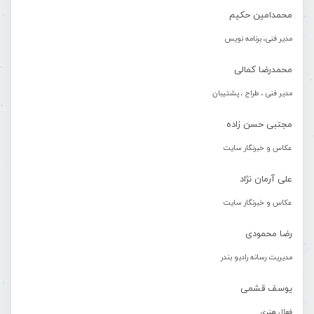
محمدامین حکیم
مدیر فنی، برنامه نویس
محمدرضا کمالی
مدیر فنی ، طراح ، پشتیبان
مجتبی حسن زاده
عکاس و خبرنگار سایت
علی آرمان نژاد
عکاس و خبرنگار سایت
رضا محمودی
مدیریت رسانه رادیو بندر
یوسف قشمی
فعال هنری