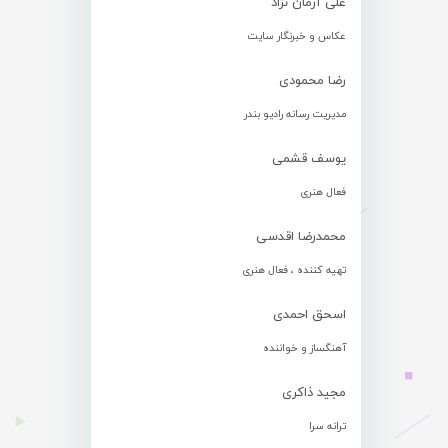
علی آرمان نژاد
عکاس و خبرنگار سایت
رضا محمودی
مدیریت رسانه رادیو بندر
یوسف قشمی
فعال هنری
محمدرضا اقدسی
تهیه کننده ، فعال هنری
اسحق احمدی
آهنگساز و خواننده
مجید ذاکری
ترانه سرا