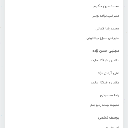
محمدامین حکیم
مدیر فنی، برنامه نویس
محمدرضا کمالی
مدیر فنی ، طراح ، پشتیبان
مجتبی حسن زاده
عکاس و خبرنگار سایت
علی آرمان نژاد
عکاس و خبرنگار سایت
رضا محمودی
مدیریت رسانه رادیو بندر
یوسف قشمی
فعال هنری