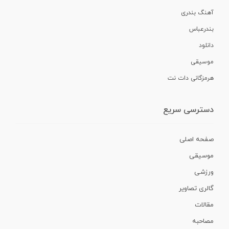
آهنگ بندری
بندرعباس
دانلود
موسیقی
هرمزگانی دات نت
دسترسی سریع
صفحه اصلی
موسیقی
ورزشی
گالری تصاویر
مقالات
مصاحبه