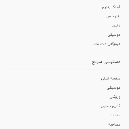
آهنگ بندری
بندرعباس
دانلود
موسیقی
هرمزگانی دات نت
دسترسی سریع
صفحه اصلی
موسیقی
ورزشی
گالری تصاویر
مقالات
مصاحبه