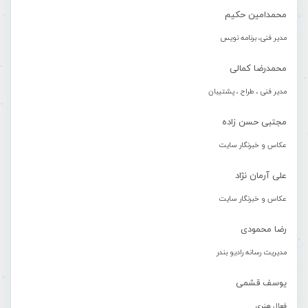
محمدامین حکیم
مدیر فنی، برنامه نویس
محمدرضا کمالی
مدیر فنی ، طراح ، پشتیبان
مجتبی حسن زاده
عکاس و خبرنگار سایت
علی آرمان نژاد
عکاس و خبرنگار سایت
رضا محمودی
مدیریت رسانه رادیو بندر
یوسف قشمی
فعال هنری