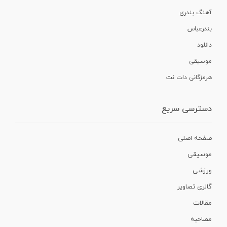
آهنگ بندری
بندرعباس
دانلود
موسیقی
هرمزگانی دات نت
دسترسی سریع
صفحه اصلی
موسیقی
ورزشی
گالری تصاویر
مقالات
مصاحبه