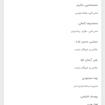
محمدامین حکیم
مدیر فنی، برنامه نویس
محمدرضا کمالی
مدیر فنی ، طراح ، پشتیبان
مجتبی حسن زاده
عکاس و خبرنگار سایت
علی آرمان نژاد
عکاس و خبرنگار سایت
رضا محمودی
مدیریت رسانه رادیو بندر
یوسف قشمی
فعال هنری