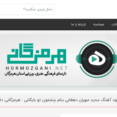
لات
مصاحبه
ارتباط با ما
لود آهنگ جدید مهران دهقانی بنام چشمون تو بایگانی : هرمزگانی د
موسیقی