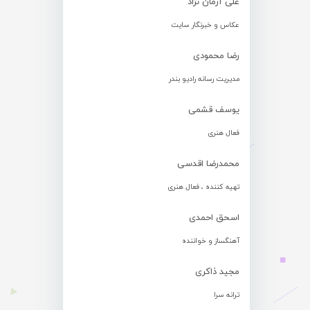
علی آرمان نژاد
عکاس و خبرنگار سایت
رضا محمودی
مدیریت رسانه رادیو بندر
یوسف قشمی
فعال هنری
محمدرضا اقدسی
تهیه کننده ، فعال هنری
اسحق احمدی
آهنگساز و خواننده
مجید ذاکری
ترانه سرا