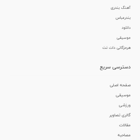
آهنگ بندری
بندرعباس
دانلود
موسیقی
هرمزگانی دات نت
دسترسی سریع
صفحه اصلی
موسیقی
ورزشی
گالری تصاویر
مقالات
مصاحبه