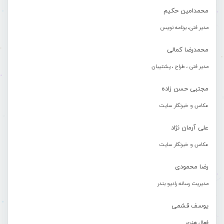
محمدامین حکیم
مدیر فنی، برنامه نویس
محمدرضا کمالی
مدیر فنی ، طراح ، پشتیبان
مجتبی حسن زاده
عکاس و خبرنگار سایت
علی آرمان نژاد
عکاس و خبرنگار سایت
رضا محمودی
مدیریت رسانه رادیو بندر
یوسف قشمی
فعال هنری