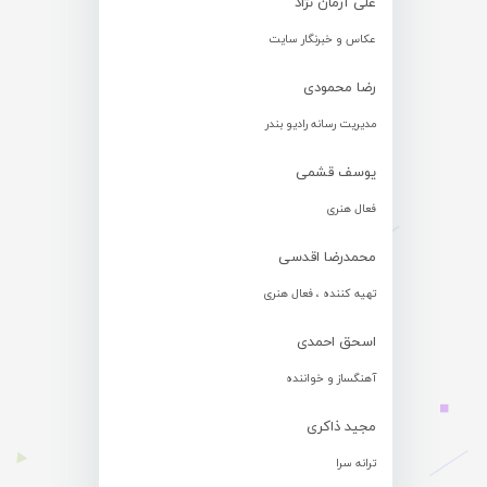
علی آرمان نژاد
عکاس و خبرنگار سایت
رضا محمودی
مدیریت رسانه رادیو بندر
یوسف قشمی
فعال هنری
محمدرضا اقدسی
تهیه کننده ، فعال هنری
اسحق احمدی
آهنگساز و خواننده
مجید ذاکری
ترانه سرا