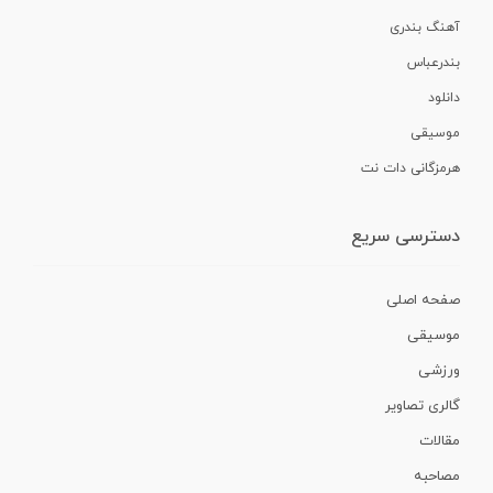
آهنگ بندری
بندرعباس
دانلود
موسیقی
هرمزگانی دات نت
دسترسی سریع
صفحه اصلی
موسیقی
ورزشی
گالری تصاویر
مقالات
مصاحبه