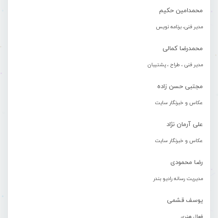
محمدامین حکیم
مدیر فنی، برنامه نویس
محمدرضا کمالی
مدیر فنی ، طراح ، پشتیبان
مجتبی حسن زاده
عکاس و خبرنگار سایت
علی آرمان نژاد
عکاس و خبرنگار سایت
رضا محمودی
مدیریت رسانه رادیو بندر
یوسف قشمی
فعال هنری