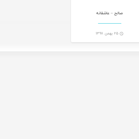
صالح – عاشقانه
۲۵ بهمن ۱۳۹۸
-