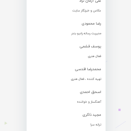
علی آرمان نژاد
عکاس و خبرنگار سایت
رضا محمودی
مدیریت رسانه رادیو بندر
یوسف قشمی
فعال هنری
محمدرضا اقدسی
تهیه کننده ، فعال هنری
اسحق احمدی
آهنگساز و خواننده
مجید ذاکری
ترانه سرا