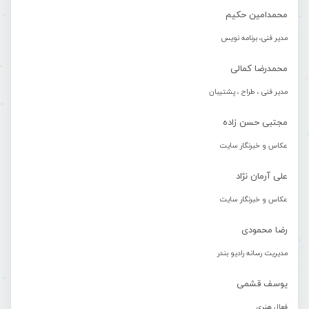
محمدامین حکیم
مدیر فنی، برنامه نویس
محمدرضا کمالی
مدیر فنی ، طراح ، پشتیبان
مجتبی حسن زاده
عکاس و خبرنگار سایت
علی آرمان نژاد
عکاس و خبرنگار سایت
رضا محمودی
مدیریت رسانه رادیو بندر
یوسف قشمی
فعال هنری