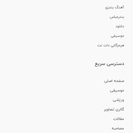
آهنگ بندری
بندرعباس
دانلود
موسیقی
هرمزگانی دات نت
دسترسی سریع
صفحه اصلی
موسیقی
ورزشی
گالری تصاویر
مقالات
مصاحبه