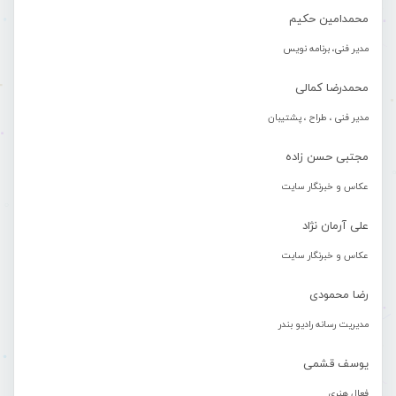
محمدامین حکیم
مدیر فنی، برنامه نویس
محمدرضا کمالی
مدیر فنی ، طراح ، پشتیبان
مجتبی حسن زاده
عکاس و خبرنگار سایت
علی آرمان نژاد
عکاس و خبرنگار سایت
رضا محمودی
مدیریت رسانه رادیو بندر
یوسف قشمی
فعال هنری