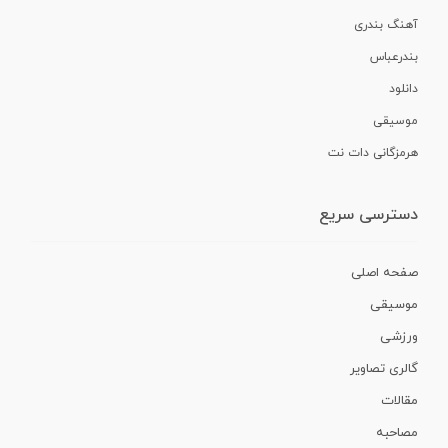
آهنگ بندری
بندرعباس
دانلود
موسیقی
هرمزگانی دات نت
دسترسی سریع
صفحه اصلی
موسیقی
ورزشی
گالری تصاویر
مقالات
مصاحبه