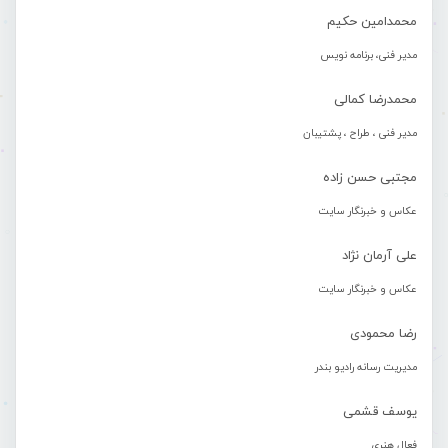
محمدامین حکیم
مدیر فنی، برنامه نویس
محمدرضا کمالی
مدیر فنی ، طراح ، پشتیبان
مجتبی حسن زاده
عکاس و خبرنگار سایت
علی آرمان نژاد
عکاس و خبرنگار سایت
رضا محمودی
مدیریت رسانه رادیو بندر
یوسف قشمی
فعال هنری