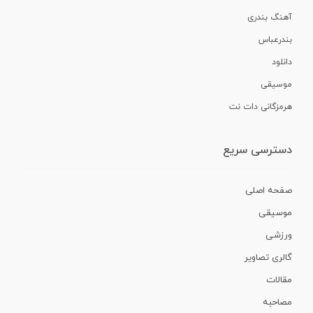
آهنگ بندری
بندرعباس
دانلود
موسیقی
هرمزگانی دات نت
دسترسی سریع
صفحه اصلی
موسیقی
ورزشی
گالری تصاویر
مقالات
مصاحبه