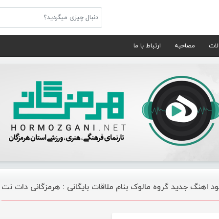
لات
مصاحبه
ارتباط با ما
لود اهنگ جدید گروه مالوک بنام ملاقات بایگانی : هرمزگانی دات نت
موسیقی