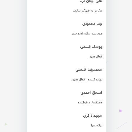
علی آرمان نژاد
عکاس و خبرنگار سایت
رضا محمودی
مدیریت رسانه رادیو بندر
یوسف قشمی
فعال هنری
محمدرضا اقدسی
تهیه کننده ، فعال هنری
اسحق احمدی
آهنگساز و خواننده
مجید ذاکری
ترانه سرا