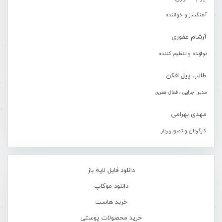
آهنگساز و خواننده
آرشام غفوری
نوازنده و تنظیم کننده
طالب پیل افکن
مدیر اجرایی ، فعال هنری
مهدی بهرامی
کارگردان و تصویربردار
دانلود فایل لایه باز
دانلود موکاپ
خرید هاست
خرید محصولات پوستی