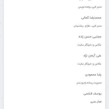
مدیر فنی، برنامه نویس
محمدرضا کمالی
مدیر فنی ، طراح ، پشتیبان
مجتبی حسن زاده
عکاس و خبرنگار سایت
علی آرمان نژاد
عکاس و خبرنگار سایت
رضا محمودی
مدیریت رسانه رادیو بندر
یوسف قشمی
فعال هنری