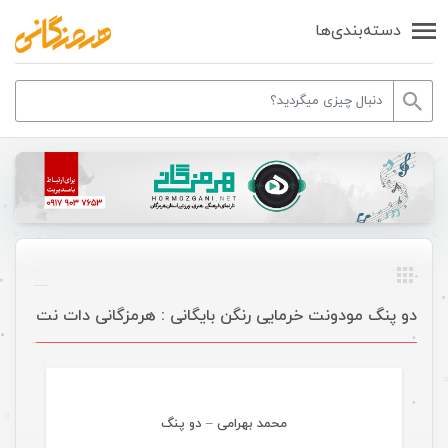
دسته‌بندی‌ها
دو پنگ مودونت خرمایی رنگن بایگانی : هرمزگانی دات نت
موسیقی
محمد بهرامی – دو پنگ