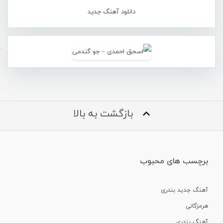
دانلود آهنگ جدید
بازگشت به بالا
برچسب های محبوب
آهنگ جدید بندری
هرمزگانی
آهنگ بندری