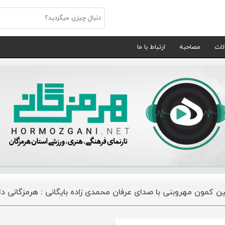
لات
مصاحبه
ارتباط با ما
ین کمون مهروبنی با صدای عرفان محمدی زاده بایگانی : هرمزگانی د
موسیقی