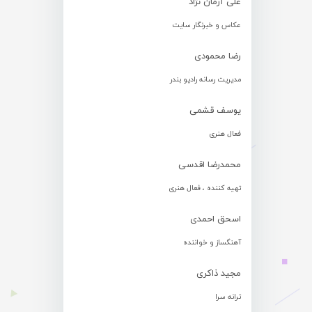
علی آرمان نژاد
عکاس و خبرنگار سایت
رضا محمودی
مدیریت رسانه رادیو بندر
یوسف قشمی
فعال هنری
محمدرضا اقدسی
تهیه کننده ، فعال هنری
اسحق احمدی
آهنگساز و خواننده
مجید ذاکری
ترانه سرا